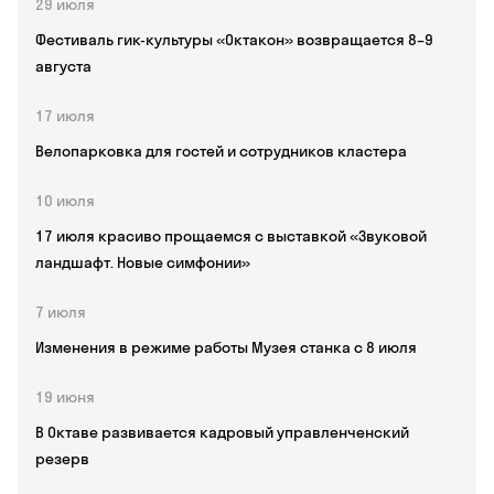
29 июля
Фестиваль гик-культуры «Октакон» возвращается 8–9
августа
17 июля
Велопарковка для гостей и сотрудников кластера
10 июля
17 июля красиво прощаемся с выставкой «Звуковой
ландшафт. Новые симфонии»
7 июля
Изменения в режиме работы Музея станка с 8 июля
19 июня
В Октаве развивается кадровый управленченский
резерв