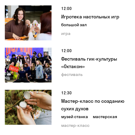
12:00
Игротека настольных игр
большой зал
игра
12:00
Фестиваль гик-культуры
«Октакон»
фестиваль
12:30
Мастер-класс по созданию
сухих духов
музей станка
мастерская
мастер-класс