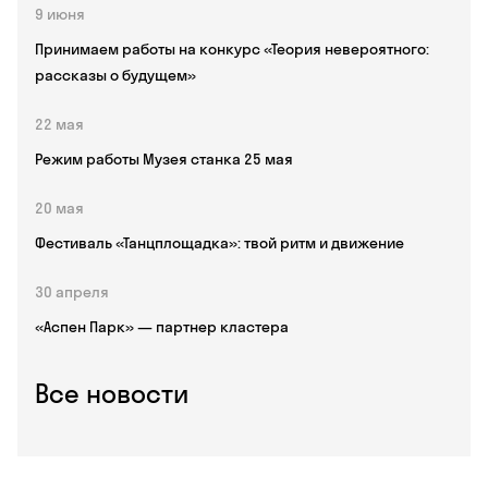
9 июня
Принимаем работы на конкурс «Теория невероятного:
рассказы о будущем»
22 мая
Режим работы Музея станка 25 мая
20 мая
Фестиваль «Танцплощадка»: твой ритм и движение
30 апреля
«Аспен Парк» — партнер кластера
Все новости