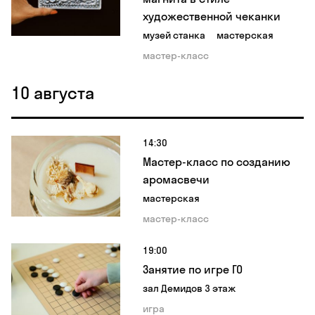
художественной чеканки
музей станка
мастерская
мастер-класс
10 августа
14:30
Мастер-класс по созданию
аромасвечи
мастерская
мастер-класс
19:00
Занятие по игре ГО
зал Демидов 3 этаж
игра