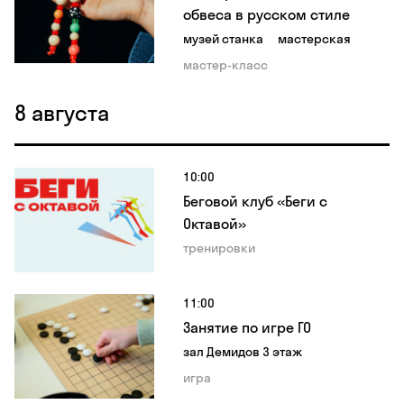
обвеса в русском стиле
музей станка
мастерская
мастер-класс
8 августа
10:00
Беговой клуб «Беги с
Октавой»
тренировки
11:00
Занятие по игре ГО
зал Демидов 3 этаж
игра