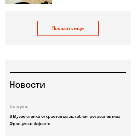
Показать еще
Новости
4 августа
В Музее станка откроется масштабная ретроспектива
Франциско Инфантэ