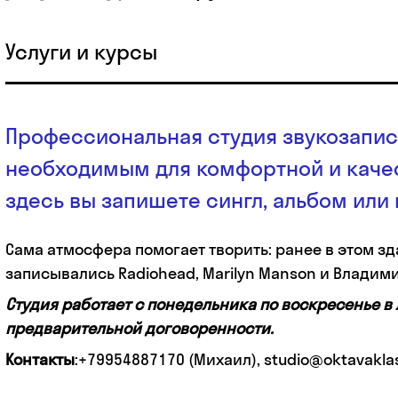
Услуги и курсы
Профессиональная студия звукозапи
необходимым для комфортной и каче
здесь вы запишете сингл, альбом или 
Сама атмосфера помогает творить: ранее в этом з
записывались Radiohead, Marilyn Manson и Владим
Студия работает с понедельника по воскресенье в
предварительной договоренности.
Контакты
:+79954887170 (Михаил), studio@oktavaklas