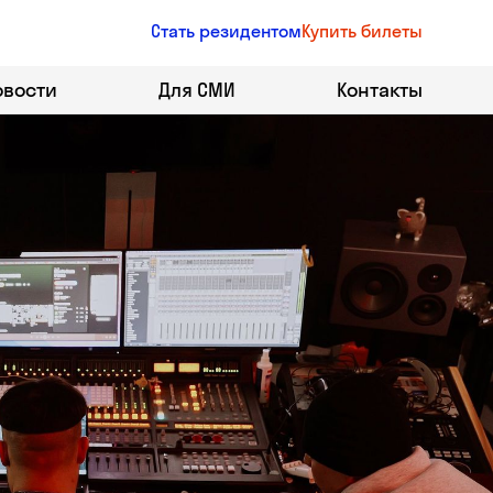
Стать резидентом
Купить билеты
овости
Для СМИ
Контакты