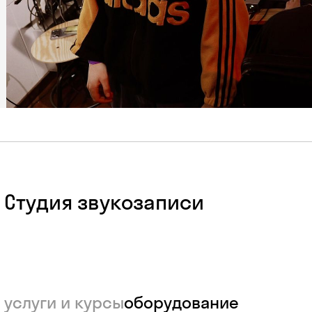
Студия звукозаписи
услуги и курсы
оборудование