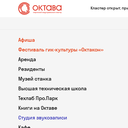
Кластер открыт, пр
Афиша
Фестиваль гик-культуры «Октакон»
Аренда
Резиденты
Музей станка
Высшая техническая школа
Техлаб Про.Парк
Книги на Октаве
Студия звукозаписи
Кафе