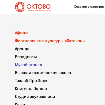
Кластер откроется 
Афиша
Фестиваль гик-культуры «Октакон»
Аренда
Резиденты
Музей станка
Высшая техническая школа
Техлаб Про.Парк
Книги на Октаве
Студия звукозаписи
Кафе