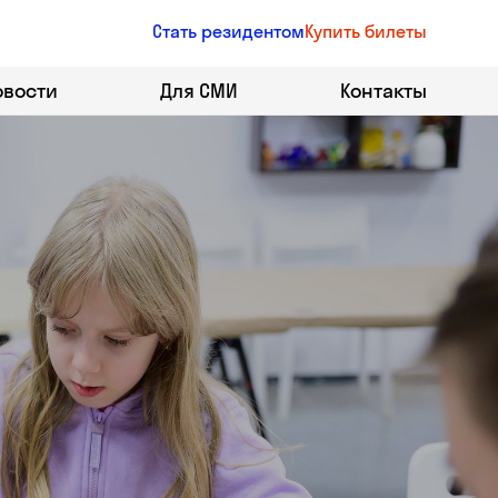
Стать резидентом
Купить билеты
овости
Для СМИ
Контакты