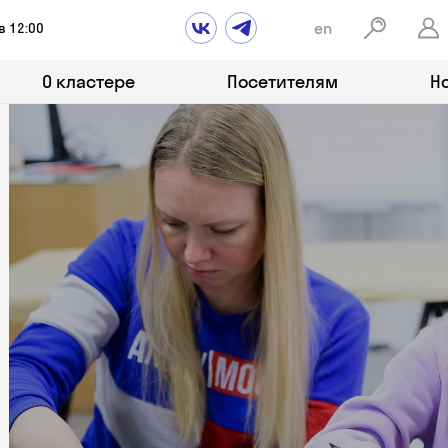
en
в 12:00
О кластере
Посетителям
Н