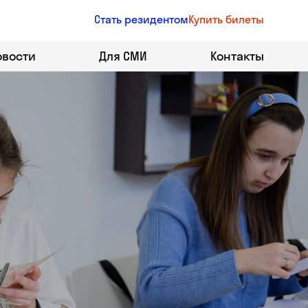
Стать резидентом
Купить билеты
овости
Для СМИ
Контакты