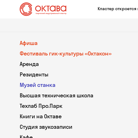
Кластер откроется 
Афиша
Фестиваль гик-культуры «Октакон»
Аренда
Резиденты
Музей станка
Высшая техническая школа
Техлаб Про.Парк
Книги на Октаве
Студия звукозаписи
Кафе