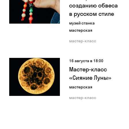
созданию обвеса
в русском стиле
музей станка
мастерская
мастер-класс
16 августа в 18:00
Мастер-класс
«Сияние Луны»
мастерская
мастер-класс