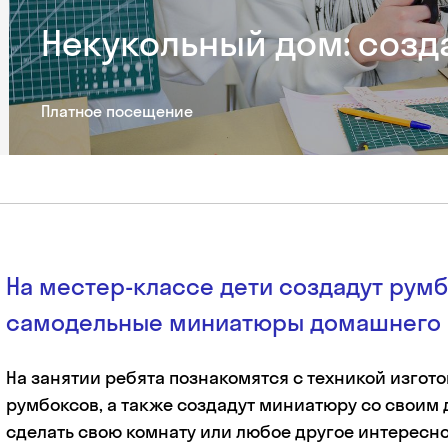
Некукольный дом: созд
Платное посещение
На местер-классе дети создадут рум
самодельные миниатюры домашнего 
На занятии ребята познакомятся с техникой изгот
румбоксов, а также создадут миниатюру со своим
сделать свою комнату или любое другое интересно