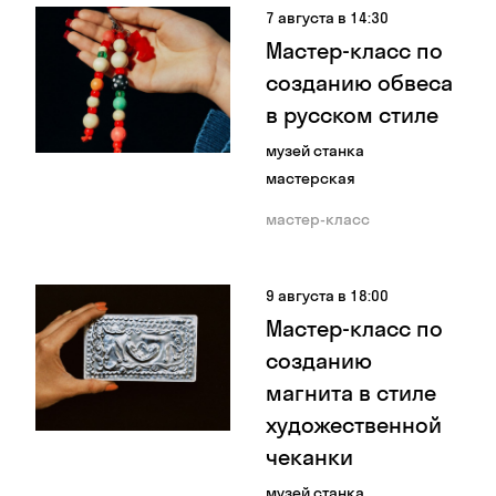
7 августа в 14:30
Мастер-класс по
созданию обвеса
в русском стиле
музей станка
мастерская
мастер-класс
9 августа в 18:00
Мастер-класс по
созданию
магнита в стиле
художественной
чеканки
музей станка