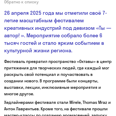
Обратно к списку
26 апреля 2025 года мы отметили своё 7-
летие масштабным фестивалем
креативных индустрий под девизом «Ты —
автор! ». Мероприятие собрало более 6
тысяч гостей и стало ярким событием в
культурной жизни региона.
Фестиваль превратил пространство «Октавы» в центр
притяжения для творческих людей, где каждый мог
раскрыть свой потенциал и поучаствовать в
создании нового. В программе были концерты,
выставки, лекции, инклюзивные мероприятия и
многое другое.
Хедлайнерами фестиваля стали Mirele, Thomas Mraz и
Антон Лаврентьев. Кроме того, на фестивале прошли
мастер-классы по созданию аромасвечей, запуску